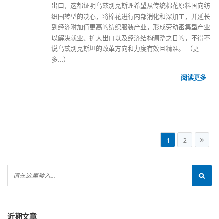
出口
，这都证明乌兹别克斯理希望从传统棉花原料国向纺
织国转型的决心，将棉花进行内部消化和深加工，并延长
到经济附加值更高的纺织服装产业，形成劳动密集型产业
以解决就业、扩大出口以及经济结构调整之目的，不得不
说乌兹别克斯坦的改革方向和力度有效且精准。
（更
多…）
阅读更多
1
2
近期文章