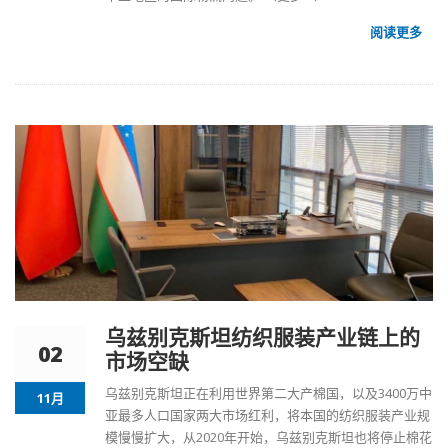
阅读更多
乌兹别克斯坦纺织服装产业链上的
02
市场空缺
乌兹别克斯坦
正在利用世界第二大产棉国，以及3400万中
11月
亚最多人口国家两大市场红利，将本国的纺织服装产业规
模慢慢扩大，从2020年开始，
乌兹别克斯坦也将停止棉花