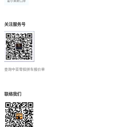
霍尔果斯口岸
关注服务号
查询中亚零担拼车报价单
联络我们