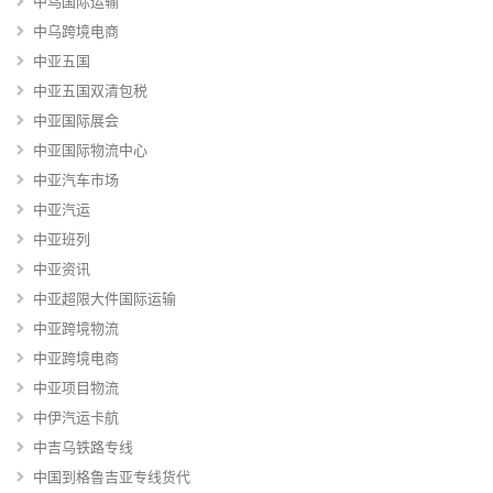
中乌国际运输
中乌跨境电商
中亚五国
中亚五国双清包税
中亚国际展会
中亚国际物流中心
中亚汽车市场
中亚汽运
中亚班列
中亚资讯
中亚超限大件国际运输
中亚跨境物流
中亚跨境电商
中亚项目物流
中伊汽运卡航
中吉乌铁路专线
中国到格鲁吉亚专线货代