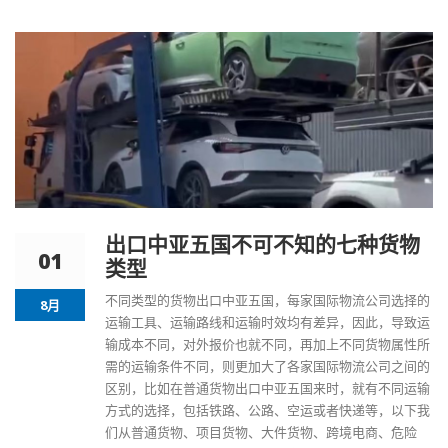
出口中亚五国不可不知的七种货物
01
类型
不同类型的货物出口
中亚五国
，每家国际物流公司选择的
8月
运输工具、运输路线和运输时效均有差异，因此，导致运
输成本不同，对外报价也就不同，再加上不同货物属性所
需的运输条件不同，则更加大了各家国际物流公司之间的
区别，比如在普通货物出口中亚五国来时，就有不同运输
方式的选择，包括铁路、公路、空运或者快递等，以下我
们从普通货物、项目货物、大件货物、跨境电商、危险