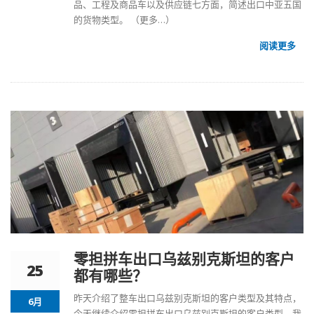
品、工程及商品车以及供应链七方面，简述出口中亚五国
的货物类型。
（更多…）
阅读更多
零担拼车出口乌兹别克斯坦的客户
25
都有哪些？
昨天介绍了整车
出口乌兹别克斯坦
的客户类型及其特点，
6月
今天继续介绍零担拼车出口乌兹别克斯坦的客户类型，我