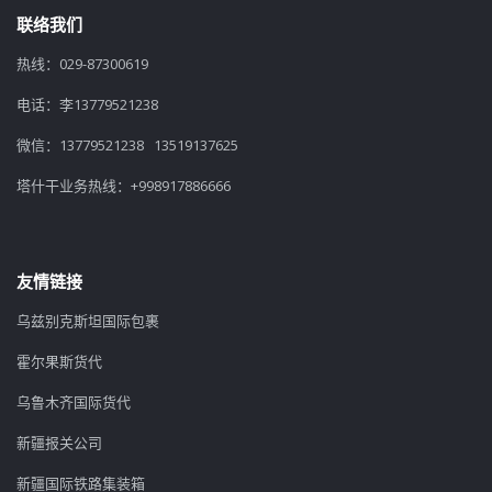
联络我们
热线：029-87300619
电话：李13779521238
微信：13779521238 13519137625
塔什干业务热线：+998917886666
友情链接
乌兹别克斯坦国际包裹
霍尔果斯货代
乌鲁木齐国际货代
新疆报关公司
新疆国际铁路集装箱