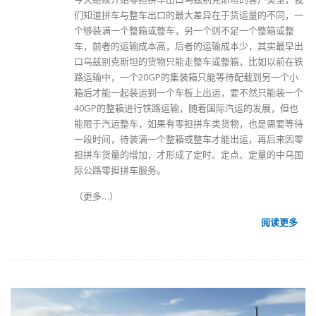
们知道拼车与整车出口的最大差异在于货运量的不同，一
个够装满一个整箱或整车，另一个则不足一个整箱或整
车，前者的运输成本高，后者的运输成本少，其实最早出
口乌兹别克斯坦的货物只能走整车或整箱，比如以前在铁
路运输中，一个20GP的集装箱只能等待配载到另一个小
箱后才能一起装运到一个车板上出运，要不然只能装一个
40GP的整箱进行铁路运输，随着
国际汽运
的发展，但也
能限于汽运整车，如果有零担拼车类货物，也是需要等待
一段时间，待装满一个整箱或整车才能出运，再后来因零
担拼车货量的增加，才形成了定时、定点、定量的中乌国
际公路零担拼车服务。
（更多…）
阅读更多