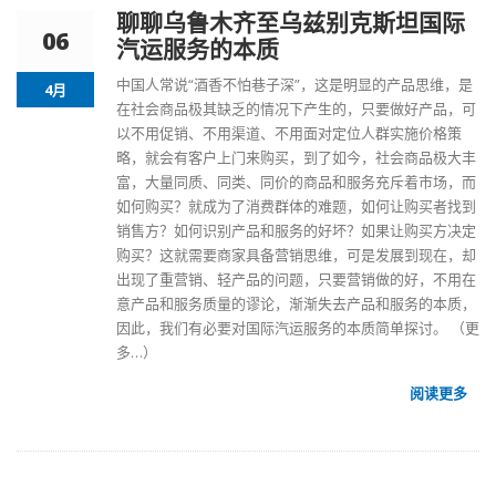
聊聊乌鲁木齐至乌兹别克斯坦国际
06
汽运服务的本质
中国人常说“酒香不怕巷子深”，这是明显的产品思维，是
4月
在社会商品极其缺乏的情况下产生的，只要做好产品，可
以不用促销、不用渠道、不用面对定位人群实施价格策
略，就会有客户上门来购买，到了如今，社会商品极大丰
富，大量同质、同类、同价的商品和服务充斥着市场，而
如何购买？就成为了消费群体的难题，如何让购买者找到
销售方？如何识别产品和服务的好坏？如果让购买方决定
购买？这就需要商家具备营销思维，可是发展到现在，却
出现了重营销、轻产品的问题，只要营销做的好，不用在
意产品和服务质量的谬论，渐渐失去产品和服务的本质，
因此，我们有必要对
国际汽运
服务的本质简单探讨。
（更
多…）
阅读更多