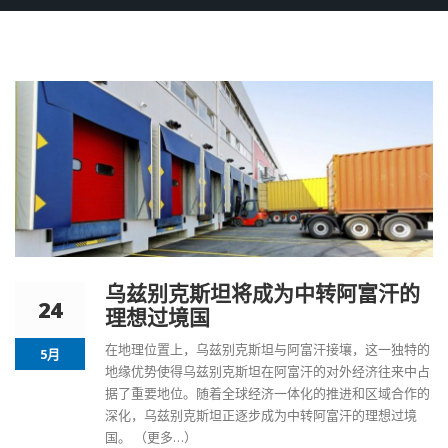
乌兹别克斯坦将成为中转阿富汗的
24
理想过境国
在地理位置上，乌兹别克斯坦与阿富汗接壤，这一独特的
5月
地缘优势使得乌兹别克斯坦在阿富汗的对外经济往来中占
据了重要地位。随着全球经济一体化的推进和区域合作的
深化，乌兹别克斯坦正逐步成为中转阿富汗的理想过境
国。
（更多…）