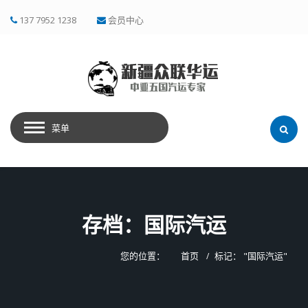
137 7952 1238
会员中心
菜单
存档：国际汽运
您的位置：
首页
标记： "国际汽运"