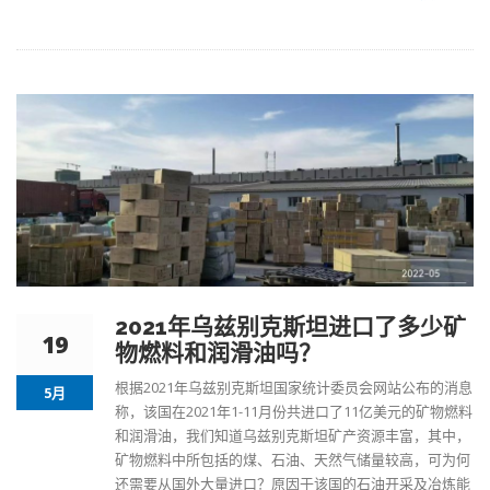
2021年乌兹别克斯坦进口了多少矿
19
物燃料和润滑油吗？
根据2021年乌兹别克斯坦国家统计委员会网站公布的消息
5月
称，该国在2021年1-11月份共进口了11亿美元的矿物燃料
和
润滑油
，我们知道乌兹别克斯坦矿产资源丰富，其中，
矿物燃料中所包括的煤、石油、天然气储量较高，可为何
还需要从国外大量进口？原因于该国的石油开采及冶炼能