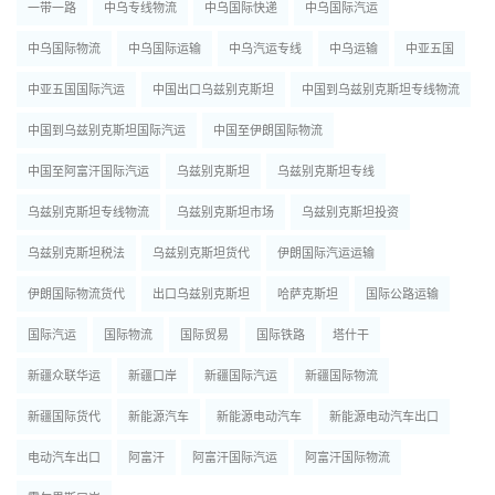
一带一路
中乌专线物流
中乌国际快递
中乌国际汽运
中乌国际物流
中乌国际运输
中乌汽运专线
中乌运输
中亚五国
中亚五国国际汽运
中国出口乌兹别克斯坦
中国到乌兹别克斯坦专线物流
中国到乌兹别克斯坦国际汽运
中国至伊朗国际物流
中国至阿富汗国际汽运
乌兹别克斯坦
乌兹别克斯坦专线
乌兹别克斯坦专线物流
乌兹别克斯坦市场
乌兹别克斯坦投资
乌兹别克斯坦税法
乌兹别克斯坦货代
伊朗国际汽运运输
伊朗国际物流货代
出口乌兹别克斯坦
哈萨克斯坦
国际公路运输
国际汽运
国际物流
国际贸易
国际铁路
塔什干
新疆众联华运
新疆口岸
新疆国际汽运
新疆国际物流
新疆国际货代
新能源汽车
新能源电动汽车
新能源电动汽车出口
电动汽车出口
阿富汗
阿富汗国际汽运
阿富汗国际物流