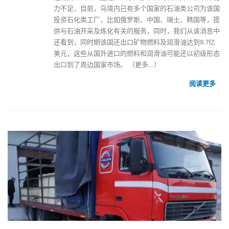
力不足，目前，乌境内已有多个国家的石油类公司为该国
投资石化类工厂，比如俄罗斯、中国、瑞士、韩国等，提
供与石油开采及炼化有关的服务，同时，我们从该消息中
还看到，同时期该国还出口矿物燃料及润滑油达到8.7亿
美元，这些从国外进口的燃料和润滑油可能还以初级形态
出口到了周边国家市场。
（更多…）
阅读更多