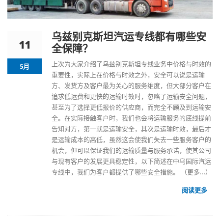
乌兹别克斯坦汽运专线都有哪些安
11
全保障？
上次为大家介绍了乌兹别克斯坦专线业务中价格与时效的
5月
重要性，实际上在价格与时效之外，安全可以说是运输
方、发货方及客户最为关心的服务维度，但大部分客户在
追求低运费和更快的运输时效时，忽略了运输安全问题，
甚至为了选择更低报价的供应商，而完全不顾及到运输安
全。在实际接触客户时，我们也会将运输服务的底线提前
告知对方，第一就是运输安全，其次是运输时效，最后才
是运输成本的高低，虽然这会使我们失去一些服务客户的
机会，但可以保证我们的运输质量与服务承诺，使其公司
与现有客户的发展更具稳定性，以下简述在中乌国际汽运
专线中，我们为客户都提供了哪些安全措施。
（更多…）
阅读更多