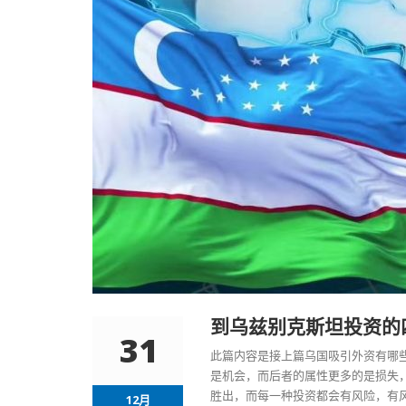
到乌兹别克斯坦投资的
31
此篇内容是接上篇乌国吸引外资有哪些
是机会，而后者的属性更多的是损失
胜出，而每一种投资都会有风险，有
12月