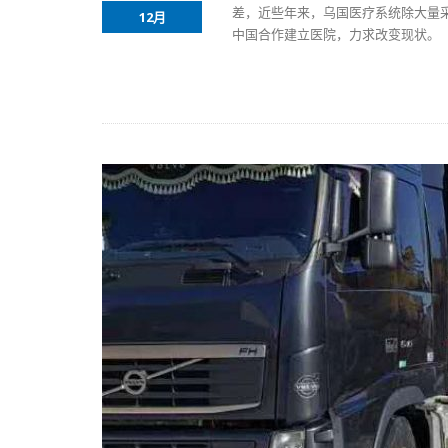
差，近些年来，乌国医疗系统除大量
12月
中国合作建立医院，力求改变现状。