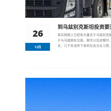
到乌兹别克斯坦投资要
26
其实网络上已经有大量关于乌兹别克
于与乌国朋友见面、聊天以及进餐时
关，几千年流传下来的社会文化习惯
12月