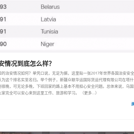
安情况到底怎么样？
坦
的治安情况如何？单凭口说，无足为据，这里贴一张2017年世界各国治安安
认为这个排名实至名归。举个例子，新疆众联华运国际货运代理有限公司在
塔什
到很晚，可无论多晚，下班回家的路上基本不用担心安全问题。总体来说，乌国
大家完全可以安心来到这里工作、旅游和学习。
（更多…）