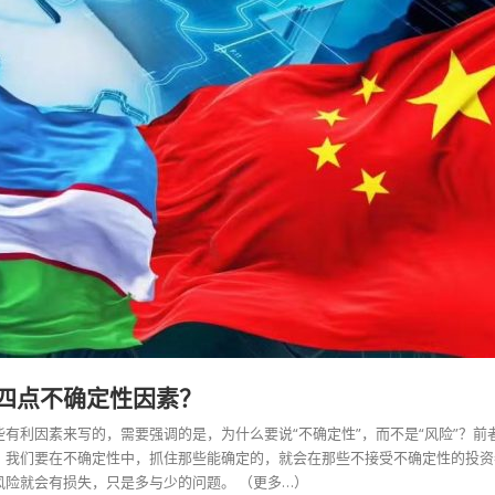
四点不确定性因素？
有利因素来写的，需要强调的是，为什么要说“不确定性”，而不是“风险”？前
，我们要在不确定性中，抓住那些能确定的，就会在那些不接受不确定性的投资
风险就会有损失，只是多与少的问题。
（更多…）