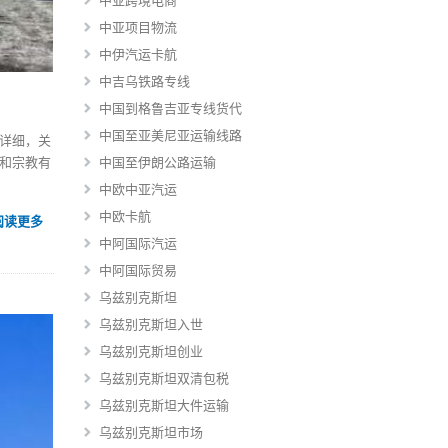
中亚跨境电商
中亚项目物流
中伊汽运卡航
中吉乌铁路专线
中国到格鲁吉亚专线货代
中国至亚美尼亚运输线路
详细，关
和宗教有
中国至伊朗公路运输
中欧中亚汽运
中欧卡航
阅读更多
中阿国际汽运
中阿国际贸易
乌兹别克斯坦
乌兹别克斯坦入世
乌兹别克斯坦创业
乌兹别克斯坦双清包税
乌兹别克斯坦大件运输
乌兹别克斯坦市场