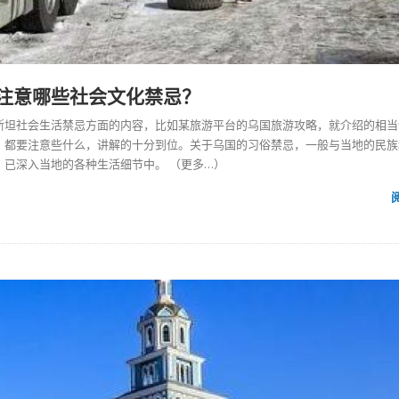
注意哪些社会文化禁忌？
斯坦社会生活禁忌方面的内容，比如某旅游平台的乌国旅游攻略，就介绍的相当
，都要注意些什么，讲解的十分到位。关于乌国的习俗禁忌，一般与当地的民族
，已深入当地的各种生活细节中。
（更多…）