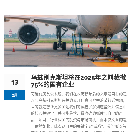
乌兹别克斯坦将在2025年之前裁撤
13
75%的国有企业
可能有朋友会发现，我们在农历新年后的文章题目有的是
2月
以与
乌兹别克斯坦
有关的公开信息内容中的某句话为题，
目的就是想让更多关注我们的读者了解到这些公开信息中
的核心关键字，并可能最快、最准确的抓住与自己的产
品、项目、行业相关的投资与市场商机，而本次文章的题
目依然如此，此次题目中的关键字是“裁撤”，我们知道乌