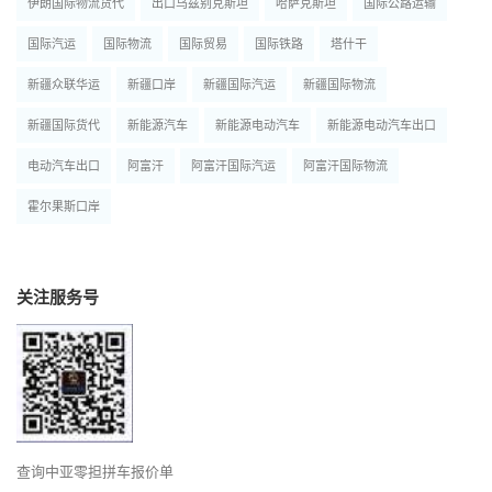
伊朗国际物流货代
出口乌兹别克斯坦
哈萨克斯坦
国际公路运输
国际汽运
国际物流
国际贸易
国际铁路
塔什干
新疆众联华运
新疆口岸
新疆国际汽运
新疆国际物流
新疆国际货代
新能源汽车
新能源电动汽车
新能源电动汽车出口
电动汽车出口
阿富汗
阿富汗国际汽运
阿富汗国际物流
霍尔果斯口岸
关注服务号
查询中亚零担拼车报价单