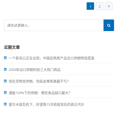
1
2
近期文章
一个新风口正在出现，中国这两类产品出口伊朗明显提速
2026年出口伊朗的前三大热门商品
现在货物发伊朗，到底走哪条路最不亏？
通胀130%下的伊朗：哪些食品缺口最大？
霍尔木兹危机下，好望角15天航程背后的真正代价