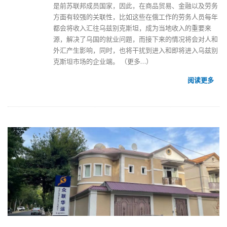
是前苏联邦成员国家，因此，在商品贸易、金融以及劳务
方面有较强的关联性，比如这些在俄工作的劳务人员每年
都会将收入汇往乌兹别克斯坦，成为当地收入的重要来
源，解决了乌国的就业问题，而接下来的情况将会对人和
外汇产生影响，同时，也将干扰到进入和即将进入
乌兹别
克斯坦市场
的企业端。
（更多…）
阅读更多