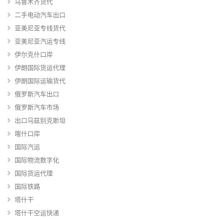
乌鲁木齐货代
二手电动汽车出口
亚美尼亚专线货代
亚美尼亚汽运专线
伊尔克什口岸
伊朗国际货运代理
伊朗国际运输货代
俄罗斯汽车出口
俄罗斯汽车市场
出口乌兹别克斯坦
喀什口岸
国际汽运
国际物流数字化
国际货运代理
国际铁路
塔什干
塔什干空运快递