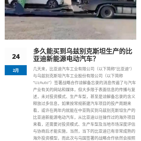
多久能买到乌兹别克斯坦生产的比
24
亚迪新能源电动汽车？
几天来，比亚迪汽车工业有限公司（以下简称“比亚迪”）
2月
与
乌兹别克斯坦汽车
工业股份有限公司（以下简称
“UzAuto”）签署战略合作谅解备忘录的消息传遍了与汽车
产业有关的网站和媒体，但大多限于表面信息的传播与复
述，未对投资模式、生产车型，甚至是谅解备忘录的含义
释放过多信息，如果按常规新建汽车项目的投产周期来
看，或许在两年内就能在中亚购买到乌兹别克斯坦生产的
比亚迪新能源电动汽车，从比亚迪以往操作过的海外项目
来看，还需要对投资模式、生产车型及当地市场深度评估
与协商后才能实施，当然，当下的比亚迪已有非常成熟的
海外投资模型，而此次与乌国签署的战略合作依然会按照