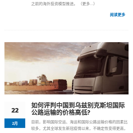
之前的海外投资模型推进。
（更多…）
阅读更多
如何评判中国到乌兹别克斯坦国际
22
公路运输的价格高低?
目前，影响国际空运、海运和
国际公路运输
价格的因素比
2月
较多，尤其全球发生新冠疫情以来，不确定性变得更高，