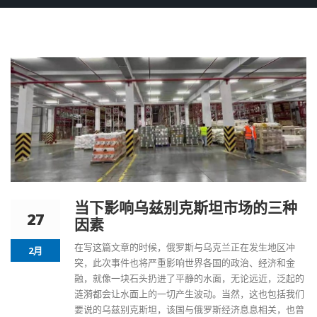
当下影响乌兹别克斯坦市场的三种
27
因素
在写这篇文章的时候，俄罗斯与乌克兰正在发生地区冲
2月
突，此次事件也将严重影响世界各国的政治、经济和金
融，就像一块石头扔进了平静的水面，无论远近，泛起的
涟漪都会让水面上的一切产生波动。当然，这也包括我们
要说的乌兹别克斯坦，该国与俄罗斯经济息息相关，也曾