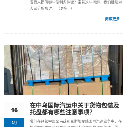
发货人提供哪些便利条件呢？带着这些问题，我们继续为
大家分析探讨。
（更多…）
阅读更多
在中乌国际汽运中关于货物包装及
16
托盘都有哪些注意事项？
我们在经营中国至
乌兹别克斯坦专线国际汽运
业务中，在
2月