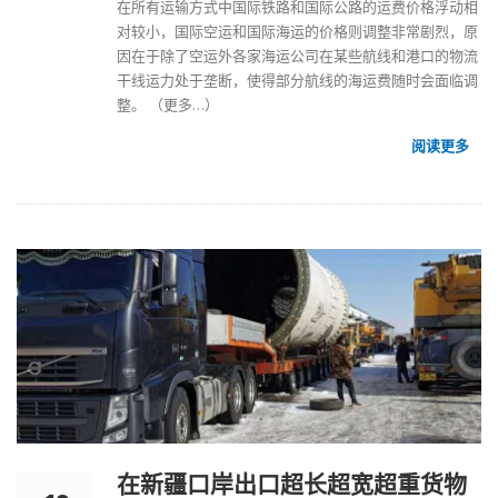
在所有运输方式中国际铁路和国际公路的运费价格浮动相
对较小，国际空运和国际海运的价格则调整非常剧烈，原
因在于除了空运外各家海运公司在某些航线和港口的物流
干线运力处于垄断，使得部分航线的海运费随时会面临调
整。
（更多…）
阅读更多
在新疆口岸出口超长超宽超重货物