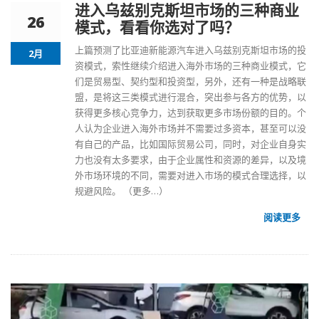
进入乌兹别克斯坦市场的三种商业
26
模式，看看你选对了吗？
上篇预测了
比亚迪新能源汽车
进入
乌兹别克斯坦市场
的投
2月
资模式，索性继续介绍进入海外市场的三种商业模式，它
们是贸易型、契约型和投资型，另外，还有一种是战略联
盟，是将这三类模式进行混合，突出参与各方的优势，以
获得更多核心竞争力，达到获取更多市场份额的目的。个
人认为企业进入海外市场并不需要过多资本，甚至可以没
有自己的产品，比如国际贸易公司，同时，对企业自身实
力也没有太多要求，由于企业属性和资源的差异，以及境
外市场环境的不同，需要对进入市场的模式合理选择，以
规避风险。
（更多…）
阅读更多