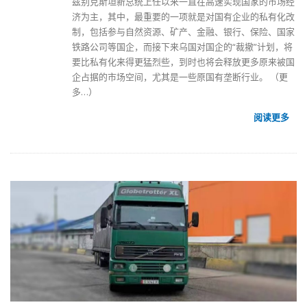
兹别克斯坦新总统上任以来一直在高速实现国家的市场经
济为主，其中，最重要的一项就是对国有企业的私有化改
制，包括参与自然资源、矿产、金融、银行、保险、国家
铁路公司等国企，而接下来乌国对国企的“裁撤”计划，将
要比私有化来得更猛烈些，到时也将会释放更多原来被国
企占据的市场空间，尤其是一些原国有垄断行业。
（更
多…）
阅读更多