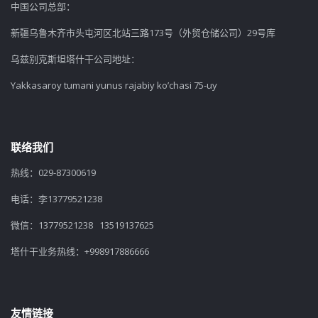
中国公司总部：
新疆乌鲁木齐市头屯河区北站三路173号（外贸仓储公司）29号库
乌兹别克斯坦塔什干公司地址：
Yakkasaroy tumani yunus rajabiy ko’chasi 75-uy
联络我们
热线：029-87300619
电话：李13779521238
微信：13779521238 13519137625
塔什干业务热线：+998917886666
友情链接