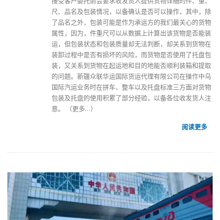
接受客户委托前会要求收发货人提供货物详细的件、重、
尺、品名及包装情况，以备确认是否可以操作，其中，除
了品名之外，包装可能是作为承运方的我们最关心的货物
属性，因为，件重尺可以从数据上计算出该货物是否能装
运，但包装状态和包装质量却无法判断，却关系到货物在
装卸过程中是否有损坏的风险，而货物是否使用了托盘包
装，又关系到货物在起运地和目的地能否顺利装箱和提取
的问题。
新疆众联华运国际货运代理有限公司
在操作
中乌
国际汽运
业务时在拼车、整车以及托盘标准三方面对货物
包装及托盘的使用积累了部分经验，以备各位收发货人注
意。
（更多…）
阅读更多