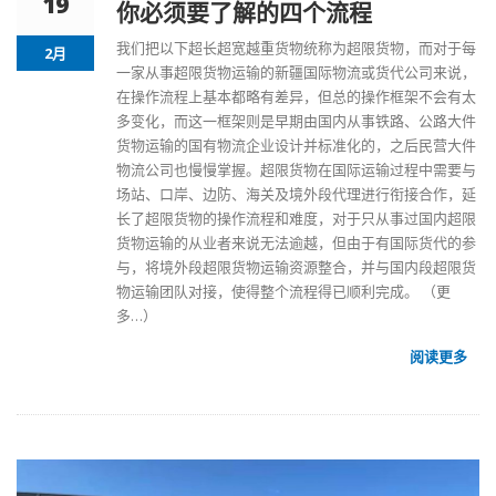
19
你必须要了解的四个流程
我们把以下超长超宽越重货物统称为超限货物，而对于每
2月
一家从事超限货物运输的
新疆国际物流
或货代公司来说，
在操作流程上基本都略有差异，但总的操作框架不会有太
多变化，而这一框架则是早期由国内从事铁路、公路大件
货物运输的国有物流企业设计并标准化的，之后民营大件
物流公司也慢慢掌握。超限货物在国际运输过程中需要与
场站、口岸、边防、海关及境外段代理进行衔接合作，延
长了超限货物的操作流程和难度，对于只从事过国内超限
货物运输的从业者来说无法逾越，但由于有国际货代的参
与，将境外段超限货物运输资源整合，并与国内段超限货
物运输团队对接，使得整个流程得已顺利完成。
（更
多…）
阅读更多