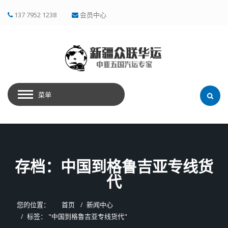
137 7952 1238
会员中心
菜单
存档：中国到格鲁吉亚专线货
代
您的位置：
首页
新闻中心
标签： "中国到格鲁吉亚专线货代"