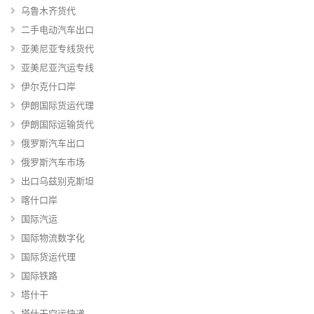
乌鲁木齐货代
二手电动汽车出口
亚美尼亚专线货代
亚美尼亚汽运专线
伊尔克什口岸
伊朗国际货运代理
伊朗国际运输货代
俄罗斯汽车出口
俄罗斯汽车市场
出口乌兹别克斯坦
喀什口岸
国际汽运
国际物流数字化
国际货运代理
国际铁路
塔什干
塔什干空运快递