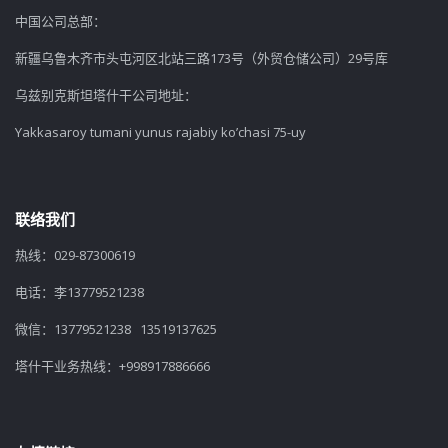
中国公司总部：
新疆乌鲁木齐市头屯河区北站三路173号（外贸仓储公司）29号库
乌兹别克斯坦塔什干公司地址：
Yakkasaroy tumani yunus rajabiy ko’chasi 75-uy
联络我们
热线：029-87300619
电话：李13779521238
微信：13779521238 13519137625
塔什干业务热线：+998917886666