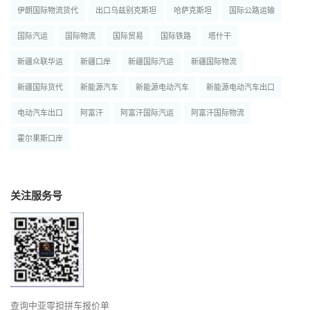
伊朗国际物流货代
出口乌兹别克斯坦
哈萨克斯坦
国际公路运输
国际汽运
国际物流
国际贸易
国际铁路
塔什干
新疆众联华运
新疆口岸
新疆国际汽运
新疆国际物流
新疆国际货代
新能源汽车
新能源电动汽车
新能源电动汽车出口
电动汽车出口
阿富汗
阿富汗国际汽运
阿富汗国际物流
霍尔果斯口岸
关注服务号
查询中亚零担拼车报价单