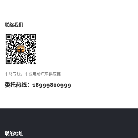
联络我们
中乌专线，中亚电动汽车供应链
委托热线：18999800999
联络地址