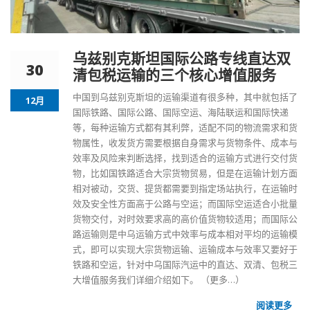
乌兹别克斯坦国际公路专线直达双
30
清包税运输的三个核心增值服务
中国到乌兹别克斯坦
的运输渠道有很多种，其中就包括了
12月
国际铁路、国际公路、国际空运、海陆联运和国际快递
等，每种运输方式都有其利弊，适配不同的物流需求和货
物属性，收发货方需要根据自身需求与货物条件、成本与
效率及风险来判断选择，找到适合的运输方式进行交付货
物，比如国铁路适合大宗货物贸易，但是在运输计划方面
相对被动，交货、提货都需要到指定场站执行，在运输时
效及安全性方面高于公路与空运；而国际空运适合小批量
货物交付，对时效要求高的高价值货物较适用；而国际公
路运输则是中乌运输方式中效率与成本相对平均的运输模
式，即可以实现大宗货物运输、运输成本与效率又要好于
铁路和空运，针对中乌国际汽运中的直达、双清、包税三
大增值服务我们详细介绍如下。
（更多…）
阅读更多