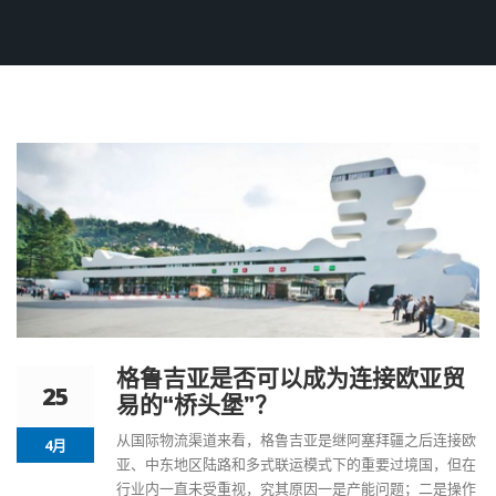
格鲁吉亚是否可以成为连接欧亚贸
25
易的“桥头堡”？
从国际物流渠道来看，格鲁吉亚是继阿塞拜疆之后连接欧
4月
亚、中东地区陆路和多式联运模式下的重要过境国，但在
行业内一直未受重视，究其原因一是产能问题；二是操作