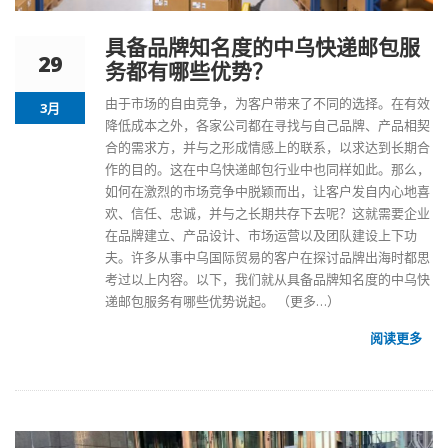
具备品牌知名度的中乌快递邮包服
29
务都有哪些优势？
由于市场的自由竞争，为客户带来了不同的选择。在有效
3月
降低成本之外，各家公司都在寻找与自己品牌、产品相契
合的需求方，并与之形成情感上的联系，以求达到长期合
作的目的。这在中乌快递邮包行业中也同样如此。那么，
如何在激烈的市场竞争中脱颖而出，让客户发自内心地喜
欢、信任、忠诚，并与之长期共存下去呢？这就需要企业
在品牌建立、产品设计、市场运营以及团队建设上下功
夫。许多从事中乌国际贸易的客户在探讨品牌出海时都思
考过以上内容。以下，我们就从具备品牌知名度的
中乌快
递邮包服务
有哪些优势说起。
（更多…）
阅读更多