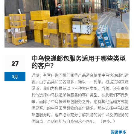
中乌快递邮包服务适用于哪些类型
27
的客户？
近期，有客户询问我们哪些产品适合使用中乌快递邮包运
3月
输。由于品类和品名繁多，难以一一列举。根据货物来源
渠道，我们为您推荐以下三种客户类型。当然，还有很多
其他选择中乌快递邮包服务的客户类型，在此我们不做列
举，而除了中乌快递邮包服务之外，也有其他运输方式能
满足客户的中乌国际货物的交付需求。那在选择中乌快递
邮包服务时，客户必须充分了解货物的属性以及该服务的
优缺点，否则可能与自身需求不匹配。
（更多…）
阅读更多