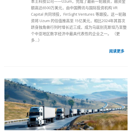
本土科技公司——Uzum，完成了最新一轮融资，融资金
额高达6500万美元，由中国腾讯与国际投资机构 VR
Capital 共同领投，FinSight Ventures 等跟投。这一轮融
资将 Uzum 的估值推高至 15亿美元，相比2024年其首次
跻身独角兽行列时增长近三成，成为乌兹别克斯坦乃至整
个中亚地区数字经济中最具代表性的企业之一。
（更
多…）
阅读更多