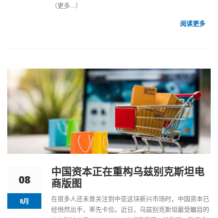
（更多…）
阅读更多
中国资本正在重构乌兹别克斯坦电
08
商版图
在很多人还未曾关注到中亚这块新兴市场时，中国资本已
8月
经悄然出手，率先卡位。近日，乌兹别克斯坦最受瞩目的