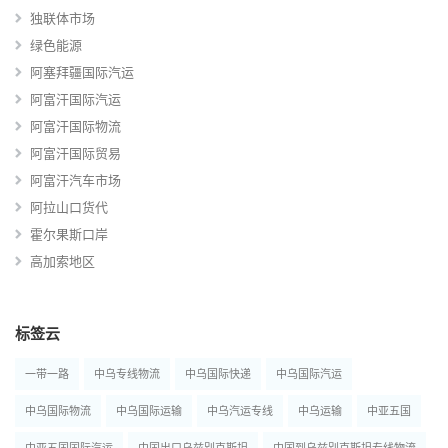
独联体市场
绿色能源
阿塞拜疆国际汽运
阿富汗国际汽运
阿富汗国际物流
阿富汗国际贸易
阿富汗汽车市场
阿拉山口货代
霍尔果斯口岸
高加索地区
标签云
一带一路
中乌专线物流
中乌国际快递
中乌国际汽运
中乌国际物流
中乌国际运输
中乌汽运专线
中乌运输
中亚五国
中亚五国国际汽运
中国出口乌兹别克斯坦
中国到乌兹别克斯坦专线物流