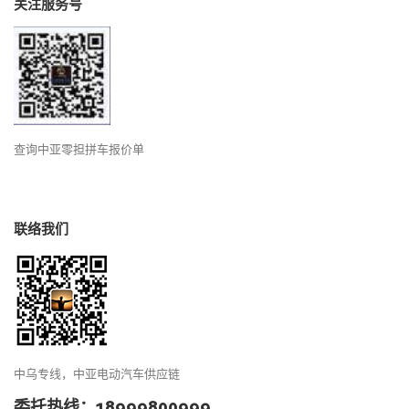
关注服务号
查询中亚零担拼车报价单
联络我们
中乌专线，中亚电动汽车供应链
委托热线：18999800999