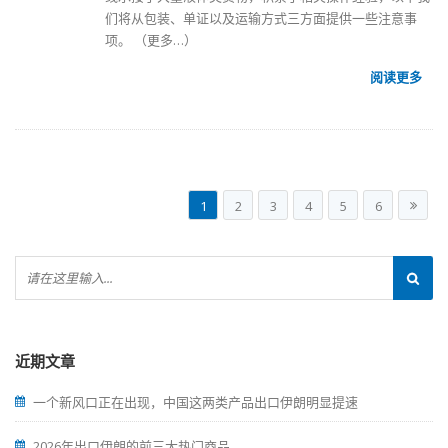
们将从包装、单证以及运输方式三方面提供一些注意事
项。
（更多…）
阅读更多
1
2
3
4
5
6
近期文章
一个新风口正在出现，中国这两类产品出口伊朗明显提速
2026年出口伊朗的前三大热门商品