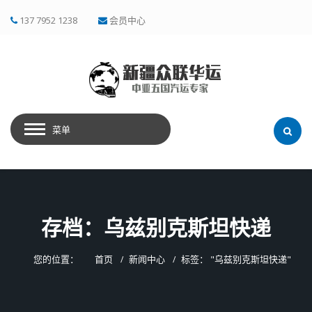
137 7952 1238
会员中心
菜单
存档：乌兹别克斯坦快递
您的位置：
首页
新闻中心
标签： "乌兹别克斯坦快递"