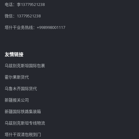
电话：李13779521238
微信：13779521238
塔什干业务热线：+998998001117
友情链接
乌兹别克斯坦国际包裹
霍尔果斯货代
乌鲁木齐国际货代
新疆报关公司
新疆国际铁路集装箱
乌兹别克斯坦专线物流
塔什干双清包税到门