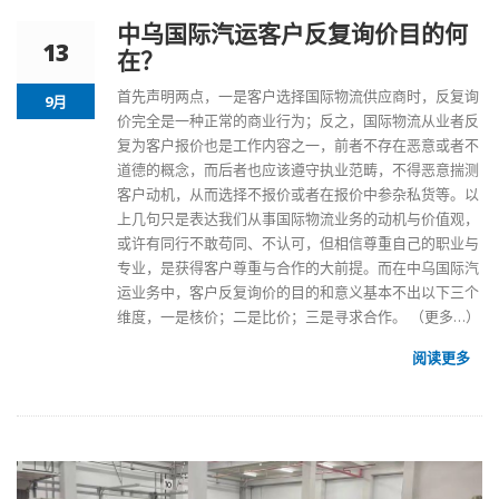
中乌国际汽运客户反复询价目的何
13
在？
首先声明两点，一是客户选择国际物流供应商时，反复询
9月
价完全是一种正常的商业行为；反之，国际物流从业者反
复为客户报价也是工作内容之一，前者不存在恶意或者不
道德的概念，而后者也应该遵守执业范畴，不得恶意揣测
客户动机，从而选择不报价或者在报价中参杂私货等。以
上几句只是表达我们从事国际物流业务的动机与价值观，
或许有同行不敢苟同、不认可，但相信尊重自己的职业与
专业，是获得客户尊重与合作的大前提。而在中乌国际汽
运业务中，客户反复询价的目的和意义基本不出以下三个
维度，一是核价；二是比价；三是寻求合作。
（更多…）
阅读更多