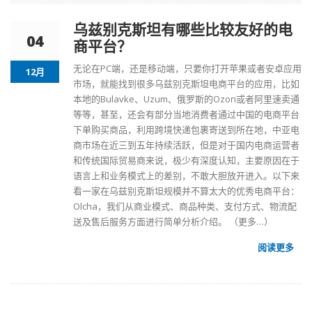
乌兹别克斯坦有哪些比较友好的电
04
商平台？
无论在PC端，还是移动端，只要你打开苹果或者安卓应用
12月
市场，就能找到很多乌兹别克斯坦电商平台的应用，比如
本地的Bulavke、Uzum、俄罗斯的Ozon或者阿里速卖通
等等，甚至，还会有部分当地消费者通过中国的电商平台
下单购买商品，利用跨境快递包裹寄送到所在地，中亚电
商市场在近三到五年持续活跃，但是对于国内电商运营者
和传统国际贸易商来说，极少有深度认知，主要原因在于
语言上和业务模式上的差别，不敢大胆放开进入。以下来
看一家在乌兹别克斯坦规模并不算太大的优秀电商平台：
Olcha，我们从商业模式、商品种类、支付方式、物流配
送及售后服务方面进行简单分析介绍。
（更多…）
阅读更多