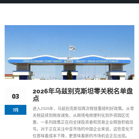
2026年乌兹别克斯坦零关税名单盘
03
点
进入2026年，乌兹别克斯坦再次释放重磅利好政策。从零
7月
关税延续到税收减免，从跨境电商便利化到外资园区优
惠，一系列政策正在向全球投资者和贸易企业释放积极信
号。对于正在关注中亚市场的中国企业来说，这些变化不
仅意味着成本下降，更意味着新的市场机会正在出现。