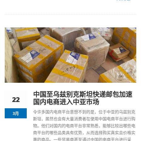
中国至乌兹别克斯坦快递邮包加速
22
国内电商进入中亚市场
令许多国内电商平台意想不到的是，位于中亚的乌兹别克
3月
斯坦，居然也会有大量消费者在使用中国电商平台进行购
物。他们对国内的电商平台非常熟悉，能够比较出哪些电
商平台的哪些品类具有优势，从而选择购买真实且价格实
惠的商品。一些贸易商甚至通过中国的电商平台进行采