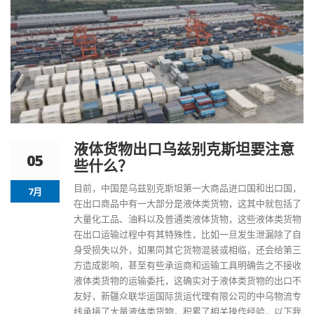
液体货物出口乌兹别克斯坦要注意
05
些什么？
目前，中国是
乌兹别克斯坦
第一大商品进口国和出口国，
7月
在出口商品中有一大部分是液体类货物，这其中就包括了
大量化工品、油料以及普通类液体货物，这些液体类货物
在出口运输过程中有其特殊性，比如一旦发生泄漏除了自
身受损失以外，如果同其它货物混装或相临，还会给第三
方造成影响，甚至有些承运商和运输工具明确告之不接收
液体类货物的运输委托，这确实对于液体类货物的出口不
友好，新疆众联华运国际货运代理有限公司的
中乌物流专
线
承接了大量液体类货物，积累了相关操作经验，以下我