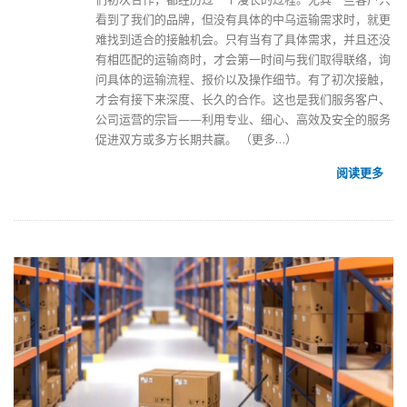
看到了我们的品牌，但没有具体的
中乌运输
需求时，就更
难找到适合的接触机会。只有当有了具体需求，并且还没
有相匹配的运输商时，才会第一时间与我们取得联络，询
问具体的运输流程、报价以及操作细节。有了初次接触，
才会有接下来深度、长久的合作。这也是我们服务客户、
公司运营的宗旨——利用专业、细心、高效及安全的服务
促进双方或多方长期共赢。
（更多…）
阅读更多