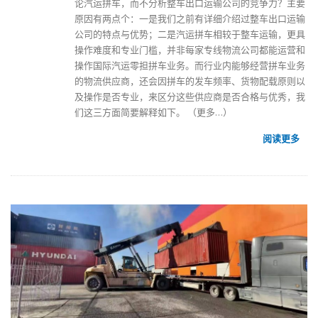
论汽运拼车，而不分析整车出口运输公司的竞争力？主要
原因有两点个：一是我们之前有详细介绍过整车出口运输
公司的特点与优势；二是汽运拼车相较于整车运输，更具
操作难度和专业门槛，并非每家专线物流公司都能运营和
操作
国际汽运零担拼车业务
。而行业内能够经营拼车业务
的物流供应商，还会因拼车的发车频率、货物配载原则以
及操作是否专业，来区分这些供应商是否合格与优秀，我
们这三方面简要解释如下。
（更多…）
阅读更多