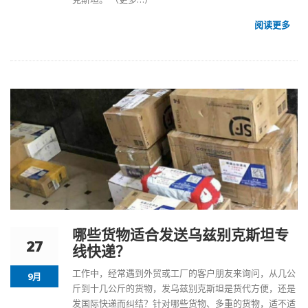
阅读更多
哪些货物适合发送乌兹别克斯坦专
27
线快递？
工作中，经常遇到外贸或工厂的客户朋友来询问，从几公
9月
斤到十几公斤的货物，发
乌兹别克斯坦是货代
方便，还是
发国际快递而纠结？针对哪些货物、多重的货物，适不适