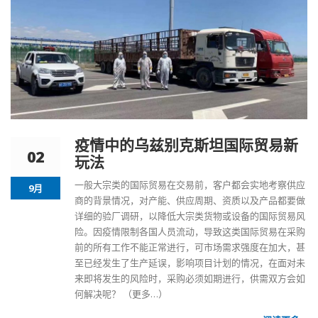
疫情中的乌兹别克斯坦国际贸易新
02
玩法
一般大宗类的国际贸易在交易前，客户都会实地考察供应
9月
商的背景情况，对产能、供应周期、资质以及产品都要做
详细的验厂调研，以降低大宗类货物或设备的国际贸易风
险。因疫情限制各国人员流动，导致这类国际贸易在采购
前的所有工作不能正常进行，可市场需求强度在加大，甚
至已经发生了生产延误，影响项目计划的情况，在面对未
来即将发生的风险时，采购必须如期进行，供需双方会如
何解决呢？
（更多…）