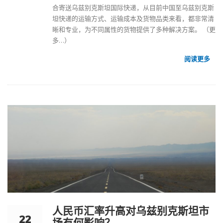
合寄送
乌兹别克斯坦国际快递
，从目前中国至乌兹别克斯
坦快递的运输方式、运输成本及货物品类来看，都非常清
晰和专业，为不同属性的货物提供了多种解决方案。
（更
多…）
阅读更多
人民币汇率升高对乌兹别克斯坦市
22
场有何影响？