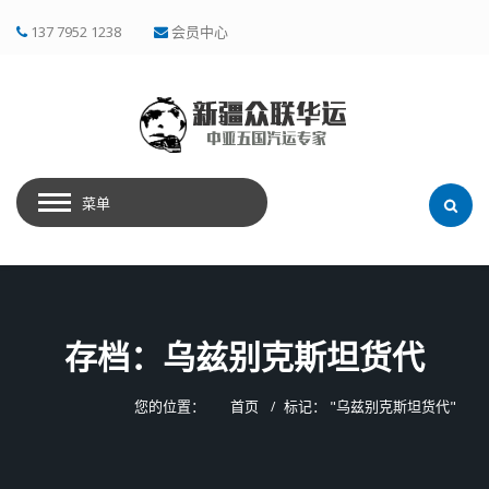
137 7952 1238
会员中心
菜单
存档：乌兹别克斯坦货代
您的位置：
首页
标记： "乌兹别克斯坦货代"