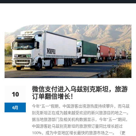
微信支付进入乌兹别克斯坦，旅游
10
订单翻倍增长！
今年“五一”假期，中国游客出境游热度持续攀升，而乌兹
6月
别克斯坦正在成为越来越受欢迎的新兴旅游目的地之一。
据当地旅游部门及相关机构数据显示，今年“五一”期间，
中国游客赴乌兹别克斯坦的旅游预订量同比增长超过
100%，成为中亚地区增长最快的旅游市场之一。
（更