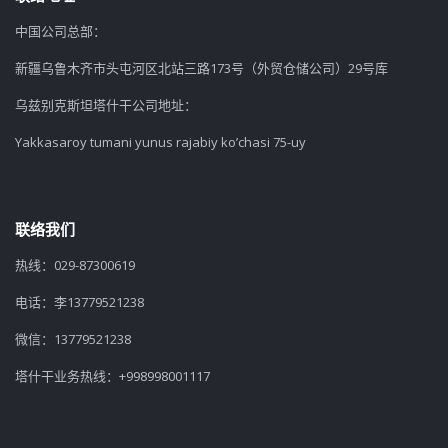
中国公司总部：
新疆乌鲁木齐市头屯河区北站三路173号（外贸仓储公司）29号库
乌兹别克斯坦塔什干公司地址：
Yakkasaroy tumani yunus rajabiy ko’chasi 75-uy
联络我们
热线：029-87300619
电话：李13779521238
微信：13779521238
塔什干业务热线：+998998001117