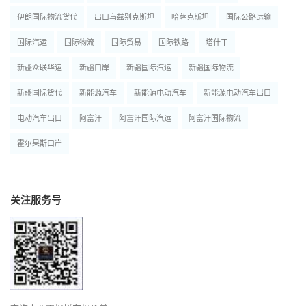
伊朗国际物流货代
出口乌兹别克斯坦
哈萨克斯坦
国际公路运输
国际汽运
国际物流
国际贸易
国际铁路
塔什干
新疆众联华运
新疆口岸
新疆国际汽运
新疆国际物流
新疆国际货代
新能源汽车
新能源电动汽车
新能源电动汽车出口
电动汽车出口
阿富汗
阿富汗国际汽运
阿富汗国际物流
霍尔果斯口岸
关注服务号