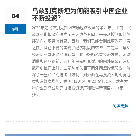
乌兹别克斯坦为何能吸引中国企业
04
不断投资？
2020年是
乌兹别克斯坦市场
经济改革的第四年，此前，乌
9月
兹别克斯坦政府确立了三大改革方向，一是从控制型计划
经济向市场经济转变，目前，我们已经看到此项改革节奏
之快，且已平稳的实现了经济制度的转型；二是从主导型
经济向私营驱动经济转型，此点鼓励私营经济发展，刺激
消费和创业创新，这几年乌兹别克斯坦的内外资公司注册
数量明显在上升；三是从闭关自守向外向型经流转变，解
除了一些产品的进出口限制，对外商在乌投资公司的宽容
度和友好度增加，我国自2016年到2019年以来，就有大
量企业到乌兹别克斯坦投资建厂和取得新项目。
（更
多…）
阅读更多