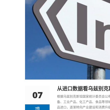
从进口数据看乌兹别克
07
根据乌兹别克斯坦国家统计委员会公布
备、工业产品、化工产品、食品等领
品进口，逐渐转向产业建设和消费升
7月