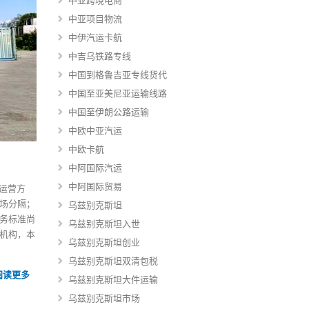
中亚跨境电商
中亚项目物流
中伊汽运卡航
中吉乌铁路专线
中国到格鲁吉亚专线货代
中国至亚美尼亚运输线路
中国至伊朗公路运输
中欧中亚汽运
中欧卡航
中阿国际汽运
中阿国际贸易
运营方
场分隔；
乌兹别克斯坦
务标准尚
乌兹别克斯坦入世
机构，本
乌兹别克斯坦创业
乌兹别克斯坦双清包税
阅读更多
乌兹别克斯坦大件运输
乌兹别克斯坦市场