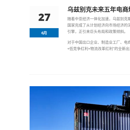
乌兹别克未来五年电商
27
随着中亚经济一体化加速，乌兹别克斯
国家完成了从计划经济向市场经济的深
引擎，正引来巨头布局和政策倾斜。
6月
对于中国出口企业、制造业工厂、电商
+低竞争红利+物流改革红利”的全新