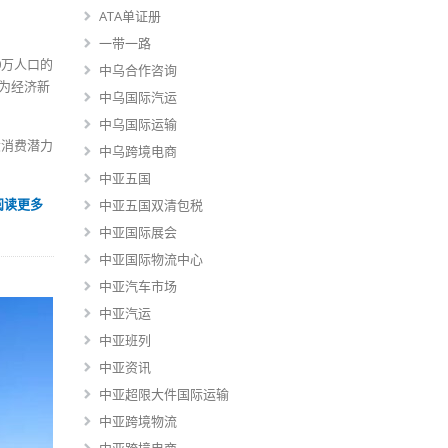
ATA单证册
一带一路
0万人口的
中乌合作咨询
作为经济新
中乌国际汽运
中乌国际运输
大消费潜力
中乌跨境电商
中亚五国
阅读更多
中亚五国双清包税
中亚国际展会
中亚国际物流中心
中亚汽车市场
中亚汽运
中亚班列
中亚资讯
中亚超限大件国际运输
中亚跨境物流