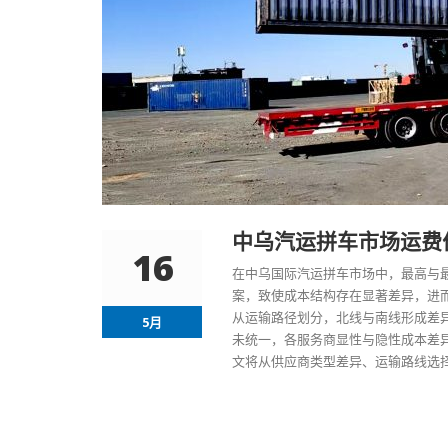
中乌汽运拼车市场运费
16
在中乌国际汽运拼车市场中，最高与
案，致使成本结构存在显著差异，进
从运输路径划分，北线与南线形成差
5月
未统一，各服务商显性与隐性成本差
文将从供应商类型差异、运输路线选