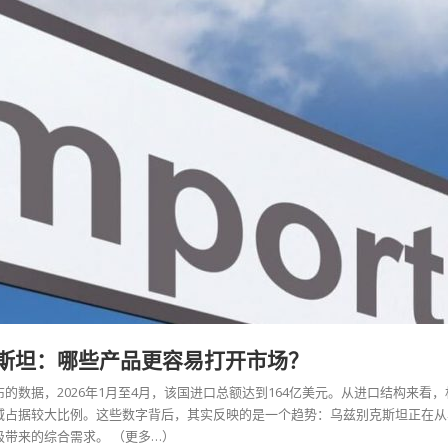
斯坦：哪些产品更容易打开市场？
的数据，2026年1月至4月，该国进口总额达到164亿美元。从进口结构来看，
域占据较大比例。这些数字背后，其实反映的是一个趋势：乌兹别克斯坦正在从
级带来的综合需求。
（更多…）