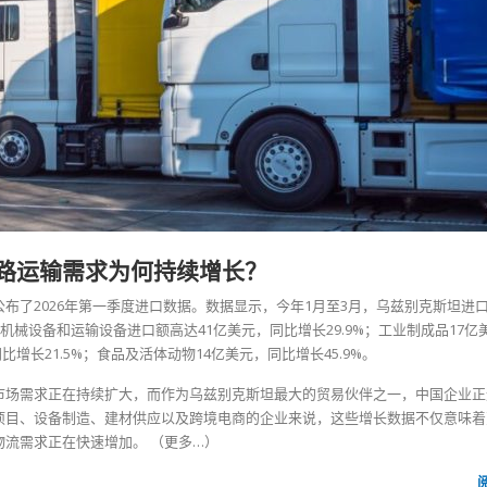
路运输需求为何持续增长？
布了2026年第一季度进口数据。数据显示，今年1月至3月，乌兹别克斯坦进
机械设备和运输设备进口额高达41亿美元，同比增长29.9%；工业制成品17亿
同比增长21.5%；食品及活体动物14亿美元，同比增长45.9%。
市场需求正在持续扩大，而作为乌兹别克斯坦最大的贸易伙伴之一，中国企业正
项目、设备制造、建材供应以及跨境电商的企业来说，这些增长数据不仅意味着
物流需求正在快速增加。
（更多…）