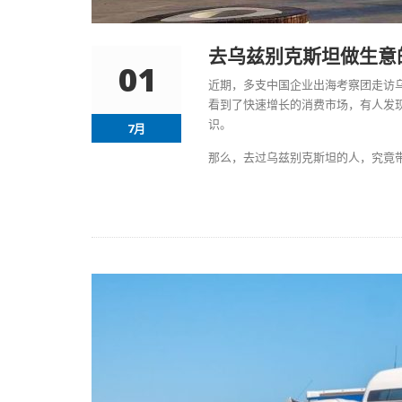
去乌兹别克斯坦做生意
01
近期，多支中国企业出海考察团走访乌
看到了快速增长的消费市场，有人发
识。
7月
那么，去过乌兹别克斯坦的人，究竟