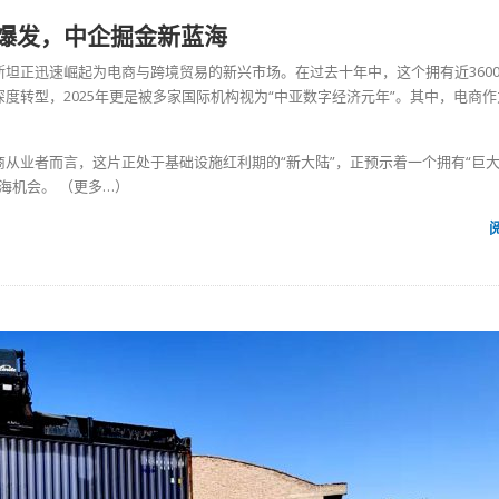
爆发，中企掘金新蓝海
坦正迅速崛起为电商与跨境贸易的新兴市场。在过去十年中，这个拥有近360
度转型，2025年更是被多家国际机构视为“中亚数字经济元年”。其中，电商
从业者而言，这片正处于基础设施红利期的“新大陆”，正预示着一个拥有“巨
出海机会。
（更多…）